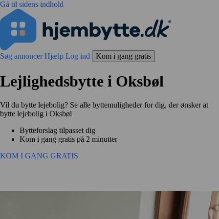
Gå til sidens indhold
Søg annoncer
Hjælp
Log ind
Kom i gang gratis
Lejlighedsbytte i Oksbøl
Vil du bytte lejebolig? Se alle byttemuligheder for dig, der ønsker at
bytte lejebolig i Oksbøl
Bytteforslag tilpasset dig
Kom i gang gratis på 2 minutter
KOM I GANG GRATIS