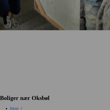
Boliger nær Oksbøl
Hjem
/