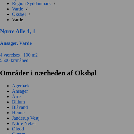
Region Syddanmark
/
Varde
/
Oksbøl
/
Varde
Nørre Alle 4, 1
Ansager, Varde
4 værelses ∙
100 m2
5500
kr/måned
Områder i nærheden af Oksbøl
Agerbæk
Ansager
Årre
Billum
Blåvand
Henne
Janderup Vestj
Nørre Nebel
Ølgod