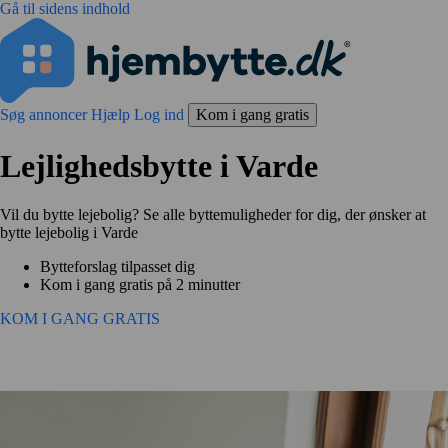
Gå til sidens indhold
Søg annoncer
Hjælp
Log ind
Kom i gang gratis
Lejlighedsbytte i Varde
Vil du bytte lejebolig? Se alle byttemuligheder for dig, der ønsker at
bytte lejebolig i Varde
Bytteforslag tilpasset dig
Kom i gang gratis på 2 minutter
KOM I GANG GRATIS