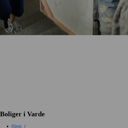
Boliger i Varde
Hjem
/