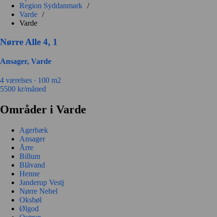
Region Syddanmark
/
Varde
/
Varde
Nørre Alle 4, 1
Ansager, Varde
4 værelses ∙
100 m2
5500
kr/måned
Områder i Varde
Agerbæk
Ansager
Årre
Billum
Blåvand
Henne
Janderup Vestj
Nørre Nebel
Oksbøl
Ølgod