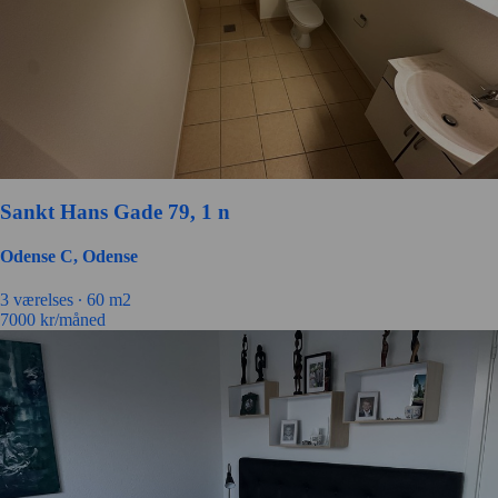
Sankt Hans Gade 79, 1 n
Odense C, Odense
3 værelses ∙
60 m2
7000
kr/måned