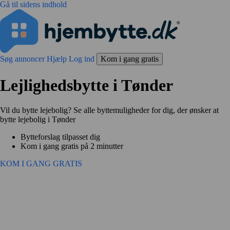
Gå til sidens indhold
Søg annoncer
Hjælp
Log ind
Kom i gang gratis
Lejlighedsbytte i Tønder
Vil du bytte lejebolig? Se alle byttemuligheder for dig, der ønsker at
bytte lejebolig i Tønder
Bytteforslag tilpasset dig
Kom i gang gratis på 2 minutter
KOM I GANG GRATIS