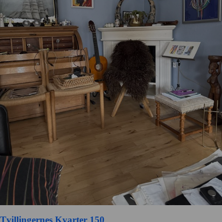
Tvillingernes Kvarter 150