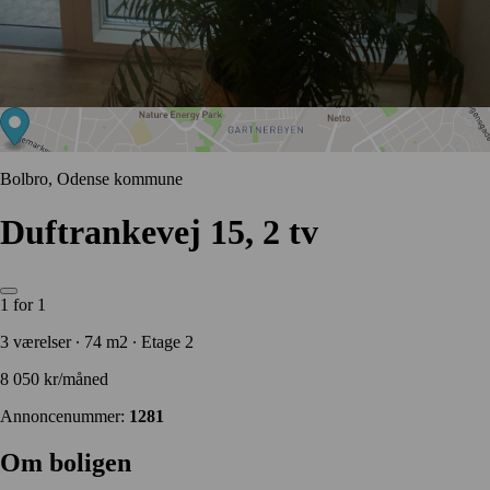
Bolbro, Odense kommune
Duftrankevej 15, 2 tv
1 for 1
3 værelser ∙ 74 m2 ∙ Etage 2
8 050 kr/måned
Annoncenummer:
1281
Om boligen