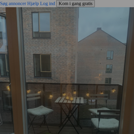
Søg annoncer
Hjælp
Log ind
Kom i gang gratis