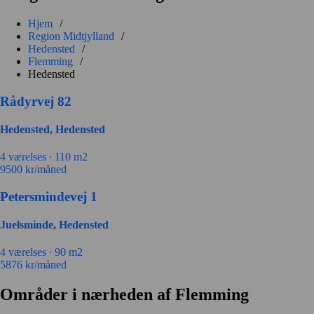
Hjem
/
Region Midtjylland
/
Hedensted
/
Flemming
/
Hedensted
Rådyrvej 82
Hedensted, Hedensted
4 værelses ∙
110 m2
9500
kr/måned
Petersmindevej 1
Juelsminde, Hedensted
4 værelses ∙
90 m2
5876
kr/måned
Områder i nærheden af Flemming