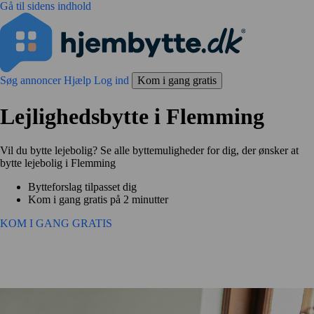
Gå til sidens indhold
Søg annoncer
Hjælp
Log ind
Kom i gang gratis
Lejlighedsbytte i Flemming
Vil du bytte lejebolig? Se alle byttemuligheder for dig, der ønsker at
bytte lejebolig i Flemming
Bytteforslag tilpasset dig
Kom i gang gratis på 2 minutter
KOM I GANG GRATIS