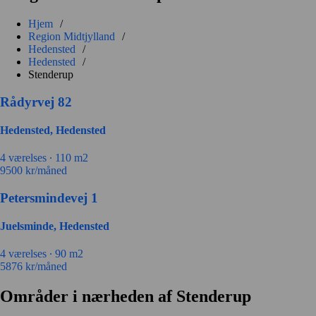
Hjem
/
Region Midtjylland
/
Hedensted
/
Hedensted
/
Stenderup
Rådyrvej 82
Hedensted, Hedensted
4 værelses ∙
110 m2
9500
kr/måned
Petersmindevej 1
Juelsminde, Hedensted
4 værelses ∙
90 m2
5876
kr/måned
Områder i nærheden af Stenderup