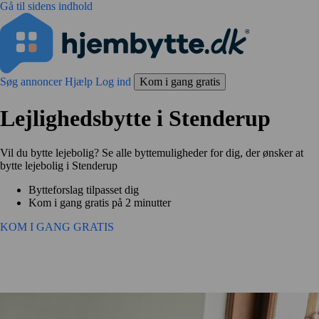
Gå til sidens indhold
Søg annoncer
Hjælp
Log ind
Kom i gang gratis
Lejlighedsbytte i Stenderup
Vil du bytte lejebolig? Se alle byttemuligheder for dig, der ønsker at
bytte lejebolig i Stenderup
Bytteforslag tilpasset dig
Kom i gang gratis på 2 minutter
KOM I GANG GRATIS