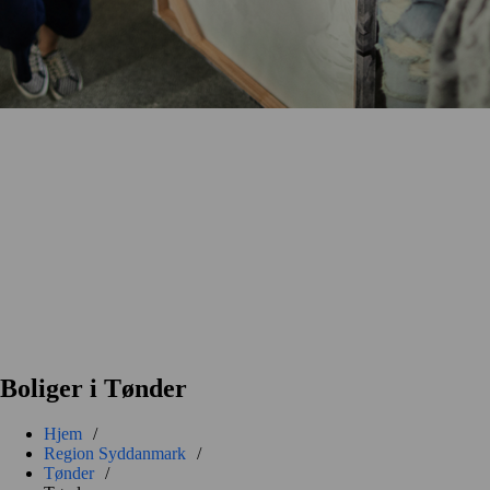
Boliger i Tønder
Hjem
/
Region Syddanmark
/
Tønder
/