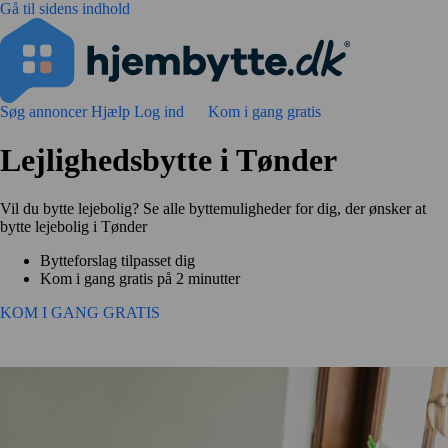
Gå til sidens indhold
Søg annoncer
Hjælp
Log ind
Kom i gang gratis
Lejlighedsbytte i Tønder
Vil du bytte lejebolig? Se alle byttemuligheder for dig, der ønsker at
bytte lejebolig i Tønder
Bytteforslag tilpasset dig
Kom i gang gratis på 2 minutter
KOM I GANG GRATIS