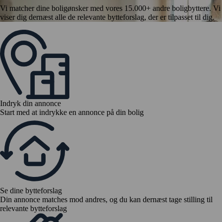
Vi matcher dine boligønsker med vores 15.000+ andre boligbyttere. Vi
viser dig dernæst alle de relevante bytteforslag, der er tilpasset til dig.
Indryk din annonce
Start med at indrykke en annonce på din bolig
Se dine bytteforslag
Din annonce matches mod andres, og du kan dernæst tage stilling til
relevante bytteforslag