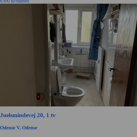
6500
kr/måned
Juelsmindevej 20, 1 tv
Odense V, Odense