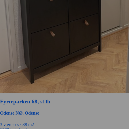
Fyrreparken 68, st th
Odense NØ, Odense
3 værelses ∙
88 m2