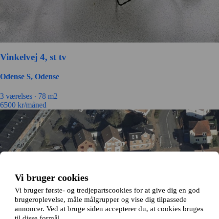
Vinkelvej 4, st tv
Odense S, Odense
3 værelses ∙
78 m2
6500
kr/måned
Vi bruger cookies
Vi bruger første- og tredjepartscookies for at give dig en god
brugeroplevelse, måle målgrupper og vise dig tilpassede
annoncer. Ved at bruge siden accepterer du, at cookies bruges
til disse formål.