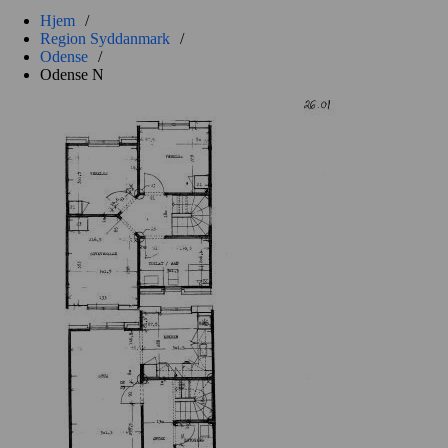
Hjem
/
Region Syddanmark
/
Odense
/
Odense N