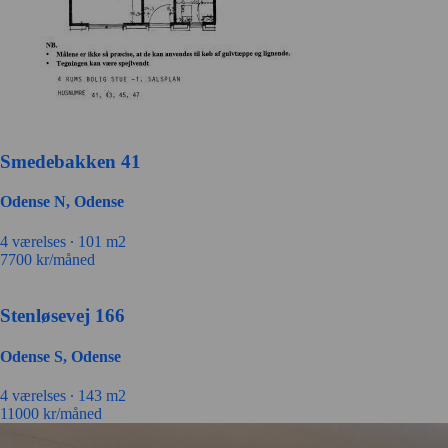
Smedebakken 41
Odense N, Odense
4 værelses ∙
101 m2
7700
kr/måned
Stenløsevej 166
Odense S, Odense
4 værelses ∙
143 m2
11000
kr/måned