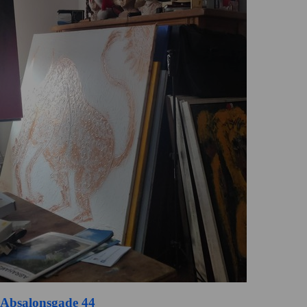
Absalonsgade 44