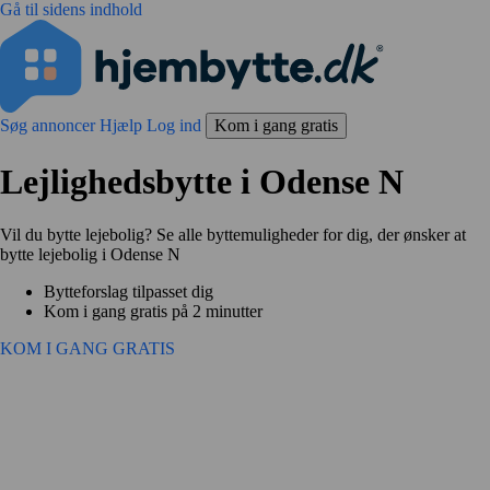
Gå til sidens indhold
Søg annoncer
Hjælp
Log ind
Kom i gang gratis
Lejlighedsbytte i Odense N
Vil du bytte lejebolig? Se alle byttemuligheder for dig, der ønsker at
bytte lejebolig i Odense N
Bytteforslag tilpasset dig
Kom i gang gratis på 2 minutter
KOM I GANG GRATIS