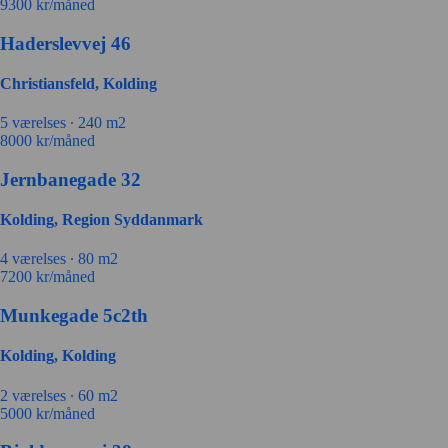
9300
kr/måned
Haderslevvej 46
Christiansfeld, Kolding
5 værelses ∙
240 m2
8000
kr/måned
Jernbanegade 32
Kolding, Region Syddanmark
4 værelses ∙
80 m2
7200
kr/måned
Munkegade 5c2th
Kolding, Kolding
2 værelses ∙
60 m2
5000
kr/måned