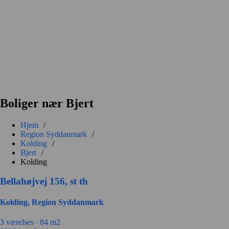
Boliger nær Bjert
Hjem
/
Region Syddanmark
/
Kolding
/
Bjert
/
Kolding
Bellahøjvej 156, st th
Kolding, Region Syddanmark
3 værelses ∙
84 m2