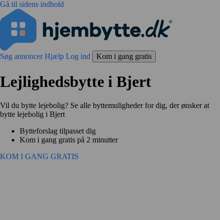
Gå til sidens indhold
Søg annoncer
Hjælp
Log ind
Kom i gang gratis
Lejlighedsbytte i Bjert
Vil du bytte lejebolig? Se alle byttemuligheder for dig, der ønsker at
bytte lejebolig i Bjert
Bytteforslag tilpasset dig
Kom i gang gratis på 2 minutter
KOM I GANG GRATIS