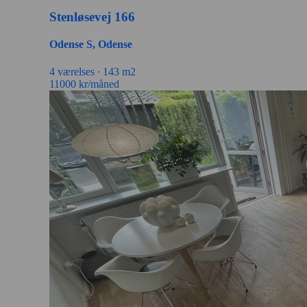
Stenløsevej 166
Odense S, Odense
4 værelses ∙
143 m2
11000
kr/måned