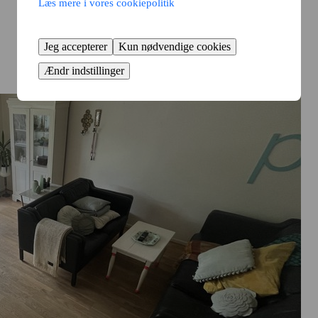
Læs mere i vores cookiepolitik
Jeg accepterer
Kun nødvendige cookies
Ændr indstillinger