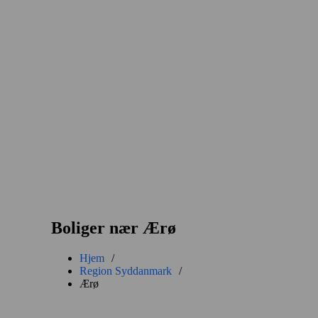
Boliger nær Ærø
Hjem
/
Region Syddanmark
/
Ærø