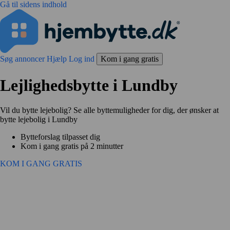
Gå til sidens indhold
Søg annoncer
Hjælp
Log ind
Kom i gang gratis
Lejlighedsbytte i Lundby
Vil du bytte lejebolig? Se alle byttemuligheder for dig, der ønsker at
bytte lejebolig i Lundby
Bytteforslag tilpasset dig
Kom i gang gratis på 2 minutter
KOM I GANG GRATIS