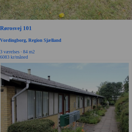
Rørosvej 101
Vordingborg, Region Sjælland
3 værelses ∙
84 m2
6083
kr/måned