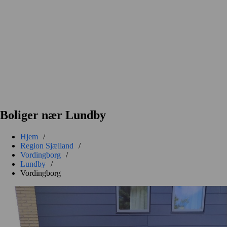
Boliger nær Lundby
Hjem
/
Region Sjælland
/
Vordingborg
/
Lundby
/
Vordingborg