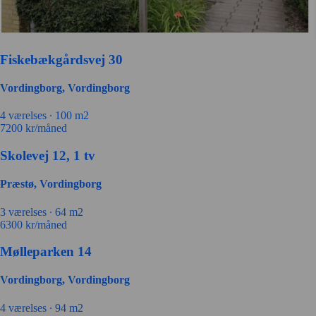
Fiskebækgårdsvej 30
Vordingborg, Vordingborg
4 værelses ∙
100 m2
7200
kr/måned
Skolevej 12, 1 tv
Præstø, Vordingborg
3 værelses ∙
64 m2
6300
kr/måned
Mølleparken 14
Vordingborg, Vordingborg
4 værelses ∙
94 m2