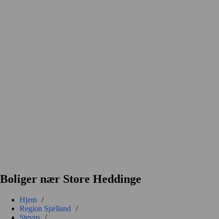
Boliger nær Store Heddinge
Hjem
/
Region Sjælland
/
Stevns
/