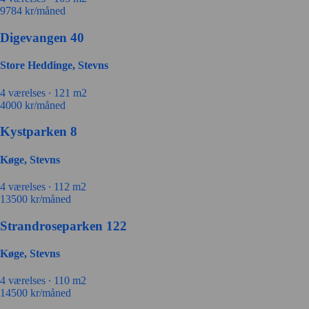
9784
kr/måned
Digevangen 40
Store Heddinge, Stevns
4 værelses ∙
121 m2
4000
kr/måned
Kystparken 8
Køge, Stevns
4 værelses ∙
112 m2
13500
kr/måned
Strandroseparken 122
Køge, Stevns
4 værelses ∙
110 m2
14500
kr/måned