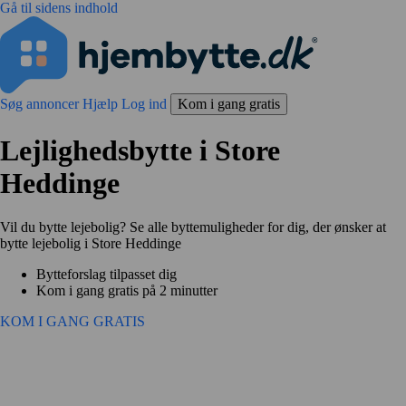
Gå til sidens indhold
Søg annoncer
Hjælp
Log ind
Kom i gang gratis
Lejlighedsbytte i Store
Heddinge
Vil du bytte lejebolig? Se alle byttemuligheder for dig, der ønsker at
bytte lejebolig i Store Heddinge
Bytteforslag tilpasset dig
Kom i gang gratis på 2 minutter
KOM I GANG GRATIS