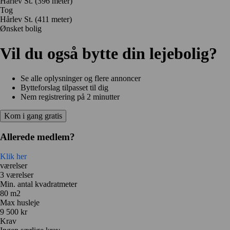
Hårlev St. (396 meter)
Tog
Hårlev St. (411 meter)
Ønsket bolig
Vil du også bytte din lejebolig?
Se alle oplysninger og flere annoncer
Bytteforslag tilpasset til dig
Nem registrering på 2 minutter
Kom i gang gratis
Allerede medlem?
Klik her
værelser
3 værelser
Min. antal kvadratmeter
80 m2
Max husleje
9 500 kr
Krav