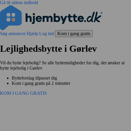
Gå til sidens indhold
Søg annoncer
Hjælp
Log ind
Kom i gang gratis
Lejlighedsbytte i Gørlev
Vil du bytte lejebolig? Se alle byttemuligheder for dig, der ønsker at
bytte lejebolig i Gørlev
Bytteforslag tilpasset dig
Kom i gang gratis på 2 minutter
KOM I GANG GRATIS