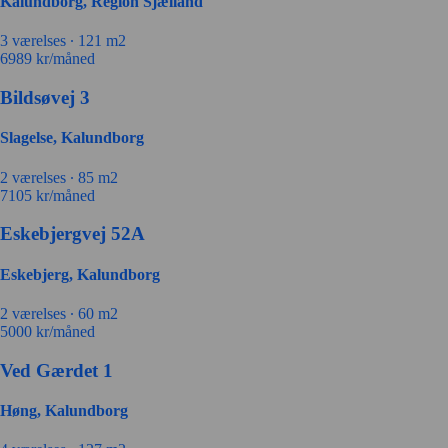
Kalundborg, Region Sjælland
3 værelses ∙
121 m2
6989
kr/måned
Bildsøvej 3
Slagelse, Kalundborg
2 værelses ∙
85 m2
7105
kr/måned
Eskebjergvej 52A
Eskebjerg, Kalundborg
2 værelses ∙
60 m2
5000
kr/måned
Ved Gærdet 1
Høng, Kalundborg