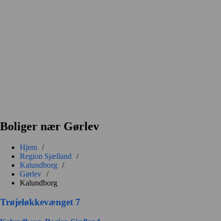
Boliger nær Gørlev
Hjem
/
Region Sjælland
/
Kalundborg
/
Gørlev
/
Kalundborg
Trøjeløkkevænget 7