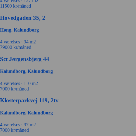
4 værelses ∙
127 m2
11500
kr/måned
Hovedgaden 35, 2
Høng, Kalundborg
4 værelses ∙
94 m2
79000
kr/måned
Sct Jørgensbjerg 44
Kalundborg, Kalundborg
4 værelses ∙
110 m2
7000
kr/måned
Klosterparkvej 119, 2tv
Kalundborg, Kalundborg
4 værelses ∙
97 m2
7000
kr/måned