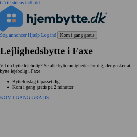
Gå til sidens indhold
Søg annoncer
Hjælp
Log ind
Kom i gang gratis
Lejlighedsbytte i Faxe
Vil du bytte lejebolig? Se alle byttemuligheder for dig, der ønsker at
bytte lejebolig i Faxe
Bytteforslag tilpasset dig
Kom i gang gratis på 2 minutter
KOM I GANG GRATIS