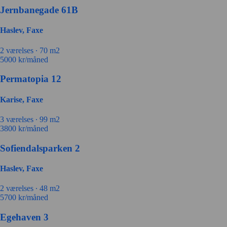
Jernbanegade 61B
Haslev, Faxe
2 værelses ∙
70 m2
5000
kr/måned
Permatopia 12
Karise, Faxe
3 værelses ∙
99 m2
3800
kr/måned
Sofiendalsparken 2
Haslev, Faxe
2 værelses ∙
48 m2
5700
kr/måned
Egehaven 3