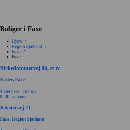
Boliger i Faxe
Hjem
/
Region Sjælland
/
Faxe
/
Faxe
Birkedommervej 80, st tv
Haslev, Faxe
4 værelses ∙
100 m2
8500
kr/måned
Klostervej 1C
Faxe, Region Sjælland