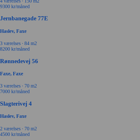
4 værelses ∙
150 m2
9300
kr/måned
Jernbanegade 77E
Haslev, Faxe
3 værelses ∙
84 m2
8200
kr/måned
Rønnedevej 56
Faxe, Faxe
3 værelses ∙
70 m2
7000
kr/måned
Slagterivej 4
Haslev, Faxe
2 værelses ∙
70 m2
4500
kr/måned