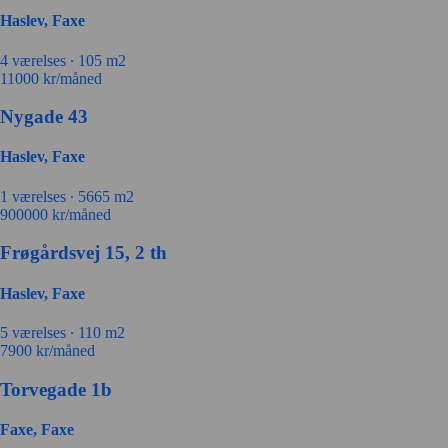
Haslev, Faxe
4 værelses ∙
105 m2
11000
kr/måned
Nygade 43
Haslev, Faxe
1 værelses ∙
5665 m2
900000
kr/måned
Frøgårdsvej 15, 2 th
Haslev, Faxe
5 værelses ∙
110 m2
7900
kr/måned
Torvegade 1b
Faxe, Faxe