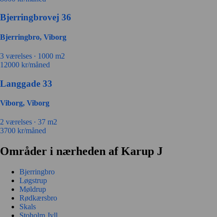
Bjerringbrovej 36
Bjerringbro, Viborg
3 værelses ∙
1000 m2
12000
kr/måned
Langgade 33
Viborg, Viborg
2 værelses ∙
37 m2
3700
kr/måned
Områder i nærheden af Karup J
Bjerringbro
Løgstrup
Møldrup
Rødkærsbro
Skals
Stoholm Jyll