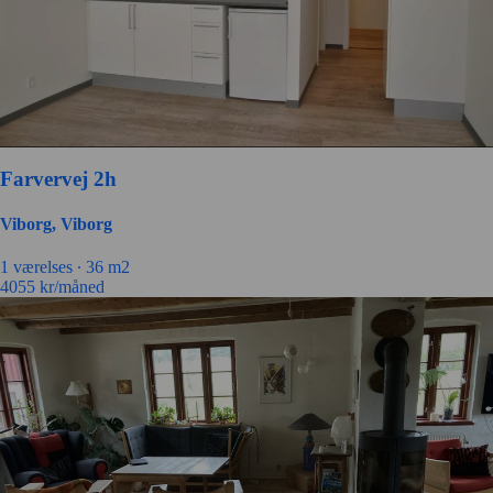
Farvervej 2h
Viborg, Viborg
1 værelses ∙
36 m2
4055
kr/måned