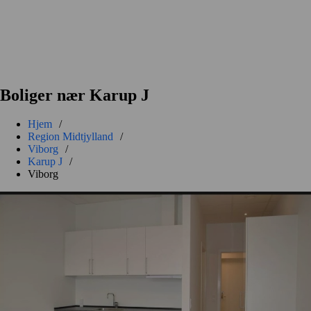
Boliger nær Karup J
Hjem
/
Region Midtjylland
/
Viborg
/
Karup J
/
Viborg