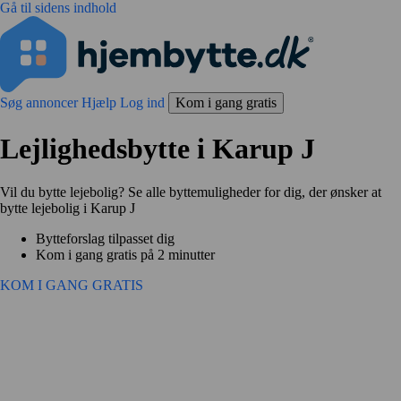
Gå til sidens indhold
Søg annoncer
Hjælp
Log ind
Kom i gang gratis
Lejlighedsbytte i Karup J
Vil du bytte lejebolig? Se alle byttemuligheder for dig, der ønsker at
bytte lejebolig i Karup J
Bytteforslag tilpasset dig
Kom i gang gratis på 2 minutter
KOM I GANG GRATIS