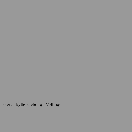
nsker at bytte lejebolig i Veflinge