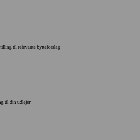
ling til relevante bytteforslag
 til din udlejer