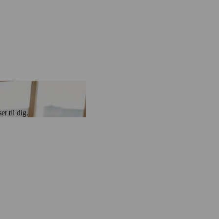
t til dig.