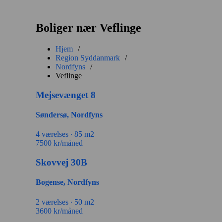
Boliger nær Veflinge
Hjem
/
Region Syddanmark
/
Nordfyns
/
Veflinge
Mejsevænget 8
Søndersø, Nordfyns
4 værelses ∙
85 m2
7500
kr/måned
Skovvej 30B
Bogense, Nordfyns
2 værelses ∙
50 m2
3600
kr/måned