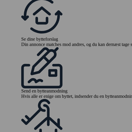
Se dine bytteforslag
Din annonce matches mod andres, og du kan dernæst tage stil
Send en bytteanmodning
Hvis alle er enige om byttet, indsender du en bytteanmodning