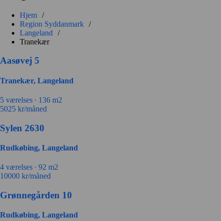
Hjem
/
Region Syddanmark
/
Langeland
/
Tranekær
Aasøvej 5
Tranekær, Langeland
5 værelses ∙
136 m2
5025
kr/måned
Sylen 2630
Rudkøbing, Langeland
4 værelses ∙
92 m2
10000
kr/måned
Grønnegården 10
Rudkøbing, Langeland