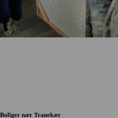
Boliger nær Tranekær