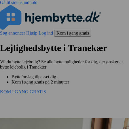
Gå til sidens indhold
Søg annoncer
Hjælp
Log ind
Kom i gang gratis
Lejlighedsbytte i Tranekær
Vil du bytte lejebolig? Se alle byttemuligheder for dig, der ønsker at
bytte lejebolig i Tranekær
Bytteforslag tilpasset dig
Kom i gang gratis på 2 minutter
KOM I GANG GRATIS