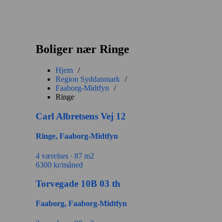
Boliger nær Ringe
Hjem
/
Region Syddanmark
/
Faaborg-Midtfyn
/
Ringe
Carl Albretsens Vej 12
Ringe, Faaborg-Midtfyn
4 værelses ∙
87 m2
6300
kr/måned
Torvegade 10B 03 th
Faaborg, Faaborg-Midtfyn