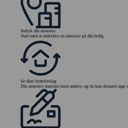
Indryk din annonce
Start med at indrykke en annonce på din bolig
Se dine bytteforslag
Din annonce matches mod andres, og du kan dernæst tage stil