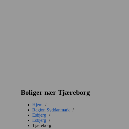
Boliger nær Tjæreborg
Hjem
/
Region Syddanmark
/
Esbjerg
/
Esbjerg
/
Tjæreborg