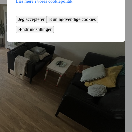
Læs mere i vores cookiepolitik
Jeg accepterer
Kun nødvendige cookies
Ændr indstillinger