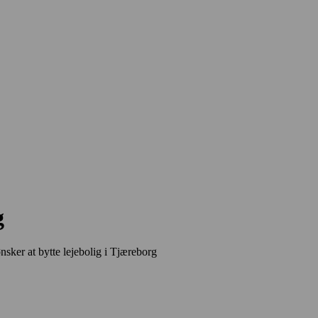
g
ønsker at bytte lejebolig i Tjæreborg