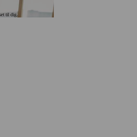
t til dig.