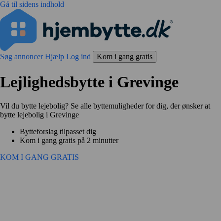
Gå til sidens indhold
Søg annoncer
Hjælp
Log ind
Kom i gang gratis
Lejlighedsbytte i Grevinge
Vil du bytte lejebolig? Se alle byttemuligheder for dig, der ønsker at
bytte lejebolig i Grevinge
Bytteforslag tilpasset dig
Kom i gang gratis på 2 minutter
KOM I GANG GRATIS