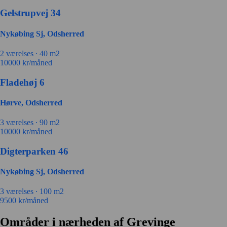
Gelstrupvej 34
Nykøbing Sj, Odsherred
2 værelses ∙
40 m2
10000
kr/måned
Fladehøj 6
Hørve, Odsherred
3 værelses ∙
90 m2
10000
kr/måned
Digterparken 46
Nykøbing Sj, Odsherred
3 værelses ∙
100 m2
9500
kr/måned
Områder i nærheden af Grevinge