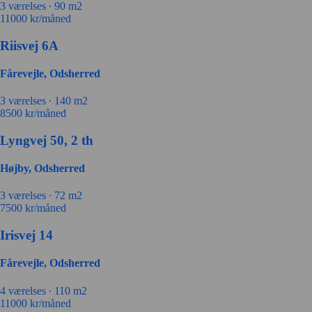
3 værelses ∙
90 m2
11000
kr/måned
Riisvej 6A
Fårevejle, Odsherred
3 værelses ∙
140 m2
8500
kr/måned
Lyngvej 50, 2 th
Højby, Odsherred
3 værelses ∙
72 m2
7500
kr/måned
Irisvej 14
Fårevejle, Odsherred
4 værelses ∙
110 m2
11000
kr/måned