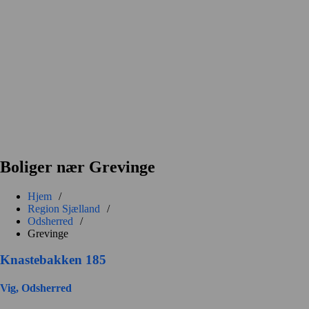
Boliger nær Grevinge
Hjem
/
Region Sjælland
/
Odsherred
/
Grevinge
Knastebakken 185
Vig, Odsherred