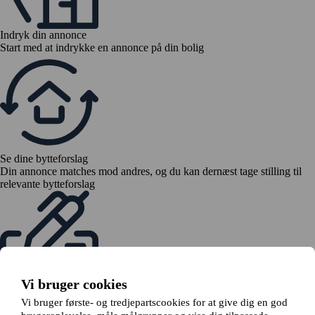
Indryk din annonce
Start med at indrykke en annonce på din bolig
Se dine bytteforslag
Din annonce matches mod andres, og du kan dernæst tage stilling til
relevante bytteforslag
Vi bruger cookies
Send en bytteanmodning
Vi bruger første- og tredjepartscookies for at give dig en god
Hvis alle er enige om byttet, indsender du en bytteanmodning til din