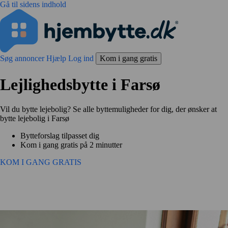
Gå til sidens indhold
Søg annoncer
Hjælp
Log ind
Kom i gang gratis
Lejlighedsbytte i Farsø
Vil du bytte lejebolig? Se alle byttemuligheder for dig, der ønsker at
bytte lejebolig i Farsø
Bytteforslag tilpasset dig
Kom i gang gratis på 2 minutter
KOM I GANG GRATIS