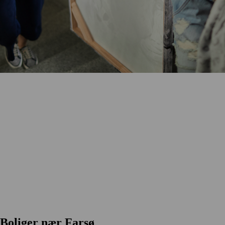
Boliger nær Farsø