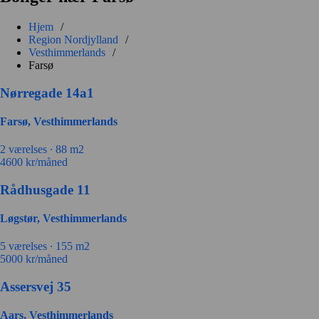
Hjem
/
Region Nordjylland
/
Vesthimmerlands
/
Farsø
Nørregade 14a1
Farsø, Vesthimmerlands
2 værelses ∙
88 m2
4600
kr/måned
Rådhusgade 11
Løgstør, Vesthimmerlands
5 værelses ∙
155 m2
5000
kr/måned
Assersvej 35
Aars, Vesthimmerlands