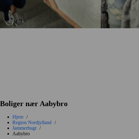
Boliger nær Aabybro
Hjem
/
Region Nordjylland
/
Jammerbugt
/
Aabybro