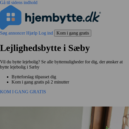
Gå til sidens indhold
Søg annoncer
Hjælp
Log ind
Kom i gang gratis
Lejlighedsbytte i Sæby
Vil du bytte lejebolig? Se alle byttemuligheder for dig, der ønsker at
bytte lejebolig i Sæby
Bytteforslag tilpasset dig
Kom i gang gratis på 2 minutter
KOM I GANG GRATIS