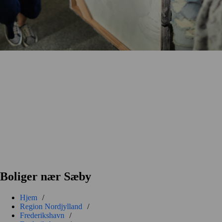
Boliger nær Sæby
Hjem
/
Region Nordjylland
/
Frederikshavn
/