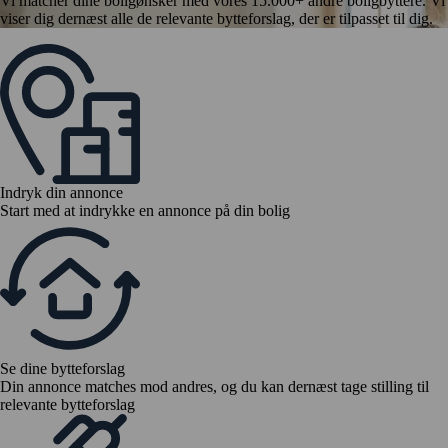
Vi matcher dine boligønsker med vores 15.000+ andre boligbyttere. Vi
viser dig dernæst alle de relevante bytteforslag, der er tilpasset til dig.
Indryk din annonce
Start med at indrykke en annonce på din bolig
Se dine bytteforslag
Din annonce matches mod andres, og du kan dernæst tage stilling til
relevante bytteforslag