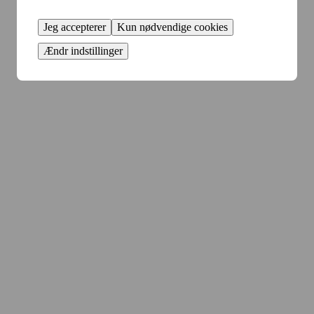
Jeg accepterer
Kun nødvendige cookies
Ændr indstillinger