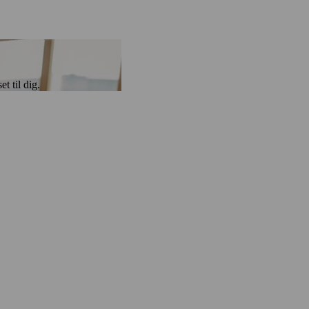
t til dig.