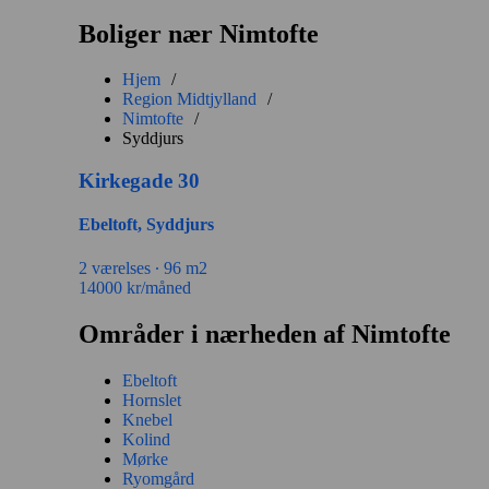
Boliger nær Nimtofte
Hjem
/
Region Midtjylland
/
Nimtofte
/
Syddjurs
Kirkegade 30
Ebeltoft, Syddjurs
2 værelses ∙
96 m2
14000
kr/måned
Områder i nærheden af Nimtofte
Ebeltoft
Hornslet
Knebel
Kolind
Mørke
Ryomgård