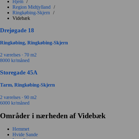
Hjem
/
Region Midtjylland
/
Ringkøbing-Skjern
/
Videbæk
Drejøgade 18
Ringkøbing, Ringkøbing-Skjern
2 værelses ∙
70 m2
8000
kr/måned
Storegade 45A
Tarm, Ringkøbing-Skjern
2 værelses ∙
90 m2
6000
kr/måned
Områder i nærheden af Videbæk
Hemmet
Hvide Sande