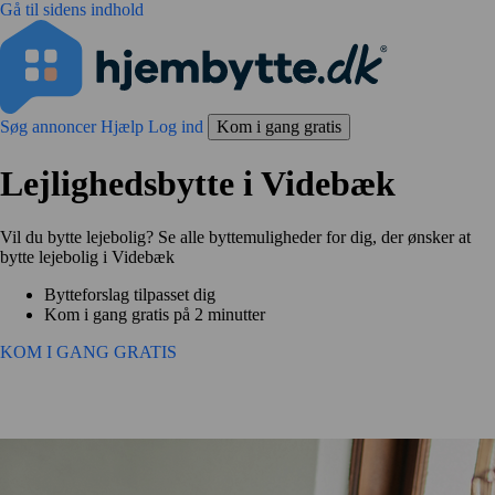
Gå til sidens indhold
Søg annoncer
Hjælp
Log ind
Kom i gang gratis
Lejlighedsbytte i Videbæk
Vil du bytte lejebolig? Se alle byttemuligheder for dig, der ønsker at
bytte lejebolig i Videbæk
Bytteforslag tilpasset dig
Kom i gang gratis på 2 minutter
KOM I GANG GRATIS