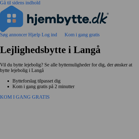
Gå til sidens indhold
Søg annoncer
Hjælp
Log ind
Kom i gang gratis
Lejlighedsbytte i Langå
Vil du bytte lejebolig? Se alle byttemuligheder for dig, der ønsker at
bytte lejebolig i Langå
Bytteforslag tilpasset dig
Kom i gang gratis på 2 minutter
KOM I GANG GRATIS