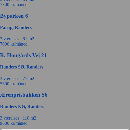
7300
kr/måned
Byparken 6
Fårup, Randers
3
værelses ∙
81
m2
7000
kr/måned
R. Hougårds Vej 21
Randers SØ, Randers
3
værelses ∙
77
m2
5500
kr/måned
Ærenprisbakken 56
Randers NØ, Randers
3
værelses ∙
110
m2
9600
kr/måned