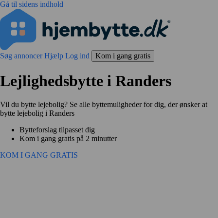
Gå til sidens indhold
Søg annoncer
Hjælp
Log ind
Kom i gang gratis
Lejlighedsbytte i Randers
Vil du bytte lejebolig? Se alle byttemuligheder for dig, der ønsker at
bytte lejebolig i Randers
Bytteforslag tilpasset dig
Kom i gang gratis på 2 minutter
KOM I GANG GRATIS