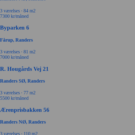
3 værelses ∙
84 m2
7300
kr/måned
Byparken 6
Fårup, Randers
3 værelses ∙
81 m2
7000
kr/måned
R. Hougårds Vej 21
Randers SØ, Randers
3 værelses ∙
77 m2
5500
kr/måned
Ærenprisbakken 56
Randers NØ, Randers
3 værelses ∙
110 m2