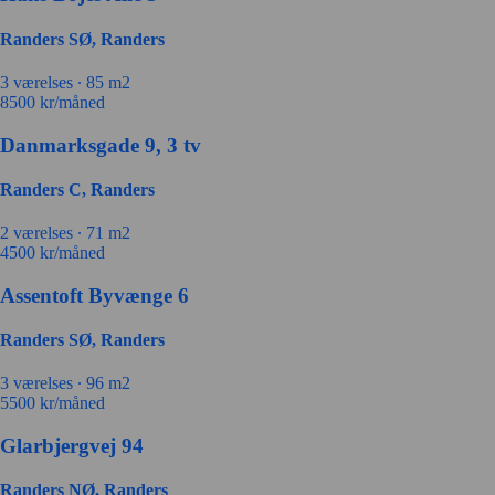
Randers SØ, Randers
3 værelses ∙
85 m2
8500
kr/måned
Danmarksgade 9, 3 tv
Randers C, Randers
2 værelses ∙
71 m2
4500
kr/måned
Assentoft Byvænge 6
Randers SØ, Randers
3 værelses ∙
96 m2
5500
kr/måned
Glarbjergvej 94
Randers NØ, Randers