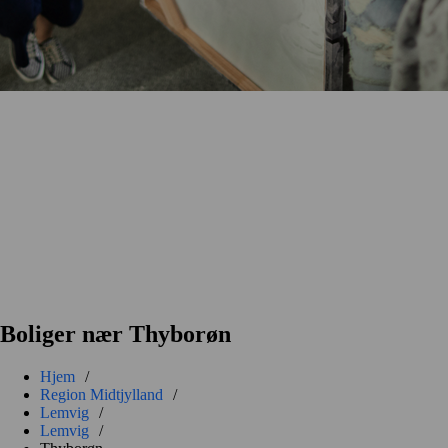
Boliger nær Thyborøn
Hjem
/
Region Midtjylland
/
Lemvig
/
Lemvig
/