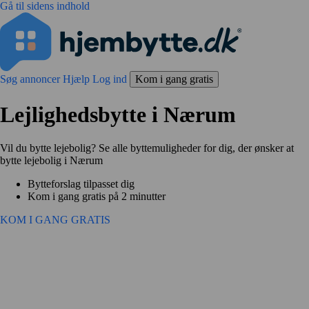
Gå til sidens indhold
Søg annoncer
Hjælp
Log ind
Kom i gang gratis
Lejlighedsbytte i Nærum
Vil du bytte lejebolig? Se alle byttemuligheder for dig, der ønsker at
bytte lejebolig i Nærum
Bytteforslag tilpasset dig
Kom i gang gratis på 2 minutter
KOM I GANG GRATIS