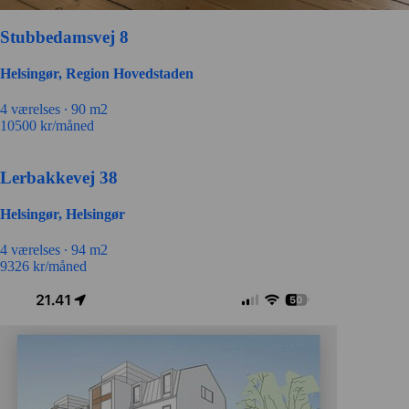
Stubbedamsvej 8
Helsingør, Region Hovedstaden
4 værelses ∙
90 m2
10500
kr/måned
Lerbakkevej 38
Helsingør, Helsingør
4 værelses ∙
94 m2
9326
kr/måned