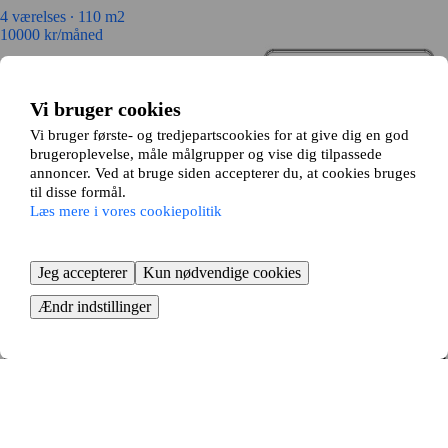
4 værelses ∙
110 m2
10000
kr/måned
Vi bruger cookies
Vi bruger første- og tredjepartscookies for at give dig en god
brugeroplevelse, måle målgrupper og vise dig tilpassede
annoncer. Ved at bruge siden accepterer du, at cookies bruges
til disse formål.
Læs mere i vores cookiepolitik
Jeg accepterer
Kun nødvendige cookies
Ændr indstillinger