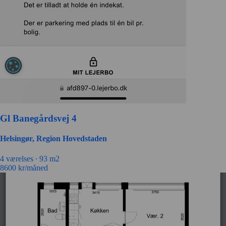
Gl Banegårdsvej 4
Helsingør, Region Hovedstaden
4 værelses ∙
93 m2
8600
kr/måned