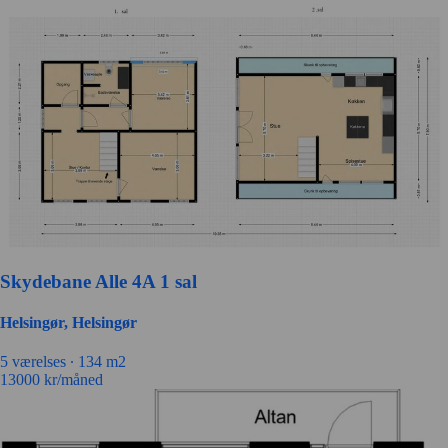
Skydebane Alle 4A 1 sal
Helsingør, Helsingør
5 værelses ∙
134 m2
13000
kr/måned