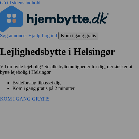
Gå til sidens indhold
Søg annoncer
Hjælp
Log ind
Kom i gang gratis
Lejlighedsbytte i Helsingør
Vil du bytte lejebolig? Se alle byttemuligheder for dig, der ønsker at
bytte lejebolig i Helsingør
Bytteforslag tilpasset dig
Kom i gang gratis på 2 minutter
KOM I GANG GRATIS