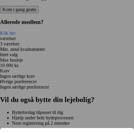
Kom i gang gratis
Allerede medlem?
Klik her
værelser
3 værelser
Min. antal kvadratmeter
Intet valg
Max husleje
10 000 kr.
Krav
Ingen særlige krav
Øvrige præferencer
Ingen særlige præferencer
Vil du også bytte din lejebolig?
Bytteforslag tilpasset til dig
Hjælp under hele bytteprocessen
Nem registrering på 2 minutter
Kom i gang gratis