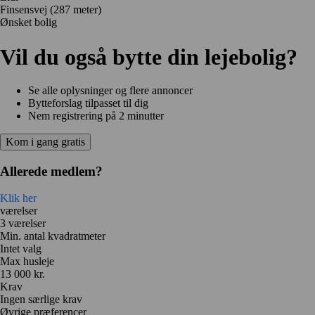
Finsensvej
(287 meter)
Ønsket bolig
Vil du også bytte din lejebolig?
Se alle oplysninger og flere annoncer
Bytteforslag tilpasset til dig
Nem registrering på 2 minutter
Kom i gang gratis
Allerede medlem?
Klik her
værelser
3 værelser
Min. antal kvadratmeter
Intet valg
Max husleje
13 000 kr.
Krav
Ingen særlige krav
Øvrige præferencer