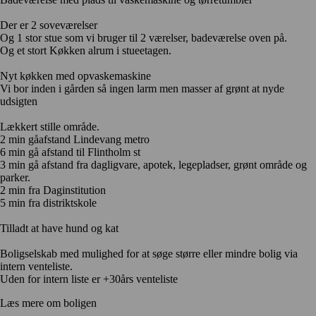
Der er 2 soveværelser
Og 1 stor stue som vi bruger til 2 værelser, badeværelse oven på.
Og et stort Køkken alrum i stueetagen.
Nyt køkken med opvaskemaskine
Vi bor inden i gården så ingen larm men masser af grønt at nyde
udsigten
Lækkert stille område.
2 min gåafstand Lindevang metro
6 min gå afstand til Flintholm st
3 min gå afstand fra dagligvare, apotek, legepladser, grønt område og
parker.
2 min fra Daginstitution
5 min fra distriktskole
Tilladt at have hund og kat
Boligselskab med mulighed for at søge større eller mindre bolig via
intern venteliste.
Uden for intern liste er +30års venteliste
Læs mere om boligen