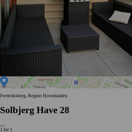
Frederiksberg, Region Hovedstaden
Solbjerg Have 28
1 for 1