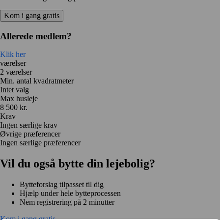
Kom i gang gratis
Allerede medlem?
Klik her
værelser
2 værelser
Min. antal kvadratmeter
Intet valg
Max husleje
8 500 kr.
Krav
Ingen særlige krav
Øvrige præferencer
Ingen særlige præferencer
Vil du også bytte din lejebolig?
Bytteforslag tilpasset til dig
Hjælp under hele bytteprocessen
Nem registrering på 2 minutter
Kom i gang gratis