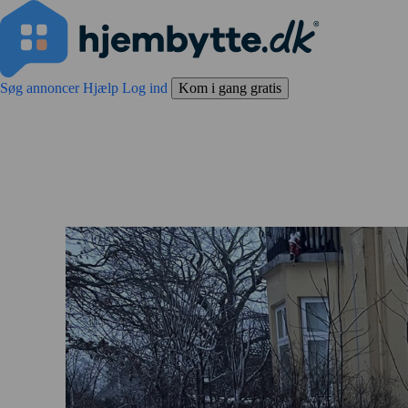
Søg annoncer
Hjælp
Log ind
Kom i gang gratis