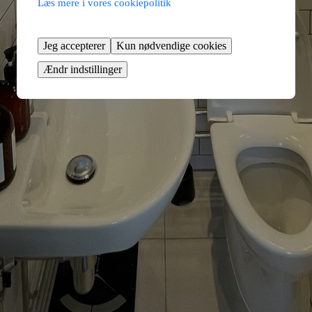
Læs mere i vores cookiepolitik
Jeg accepterer
Kun nødvendige cookies
Ændr indstillinger