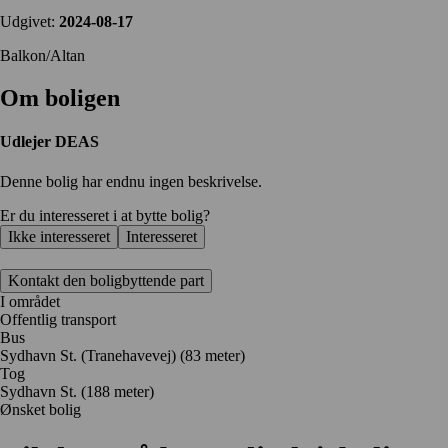
Udgivet:
2024-08-17
Balkon/Altan
Om boligen
Udlejer
DEAS
Denne bolig har endnu ingen beskrivelse.
Er du interesseret i at bytte bolig?
Ikke interesseret
Interesseret
Kontakt den boligbyttende part
I området
Offentlig transport
Bus
Sydhavn St. (Tranehavevej) (83 meter)
Tog
Sydhavn St. (188 meter)
Ønsket bolig