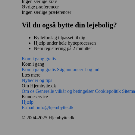
Ingen særlige krav
Øvrige præferencer
Ingen særlige præferencer
Vil du også bytte din lejebolig?
Bytteforslag tilpasset til dig
Hjælp under hele bytteprocessen
Nem registrering på 2 minutter
Kom i gang gratis
Kom i gang
Kom i gang gratis
Søg annoncer
Log ind
Læs mere
Nyheder og tips
Om Hjembytte.dk
Om os
Generelle vilkår og betingelser
Cookiepolitik
Sitem
Kundeservice
Hjælp
E-mail:
info@hjembytte.dk
© 2004-2025 Hjembytte.dk