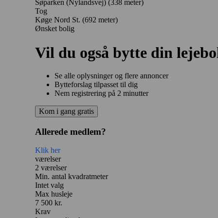
Søparken (Nylandsvej) (338 meter)
Tog
Køge Nord St. (692 meter)
Ønsket bolig
Vil du også bytte din lejebo
Se alle oplysninger og flere annoncer
Bytteforslag tilpasset til dig
Nem registrering på 2 minutter
Kom i gang gratis
Allerede medlem?
Klik her
værelser
2 værelser
Min. antal kvadratmeter
Intet valg
Max husleje
7 500 kr.
Krav