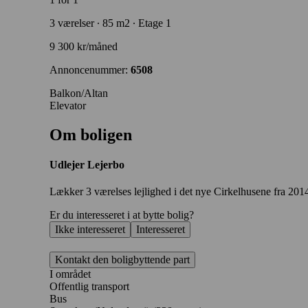
3 værelser ∙ 85 m2 ∙ Etage 1
9 300 kr/måned
Annoncenummer:
6508
Balkon/Altan
Elevator
Om boligen
Udlejer
Lejerbo
Lækker 3 værelses lejlighed i det nye Cirkelhusene fra 2014
Er du interesseret i at bytte bolig?
Ikke interesseret
Interesseret
Kontakt den boligbyttende part
I området
Offentlig transport
Bus