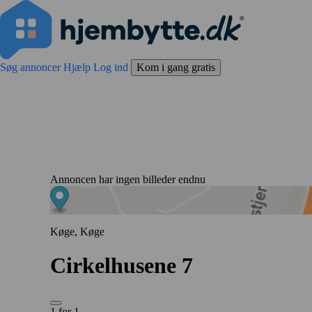
Søg annoncer
Hjælp
Log ind
Kom i gang gratis
Annoncen har ingen billeder endnu
Køge, Køge
Cirkelhusene 7
1 for 1