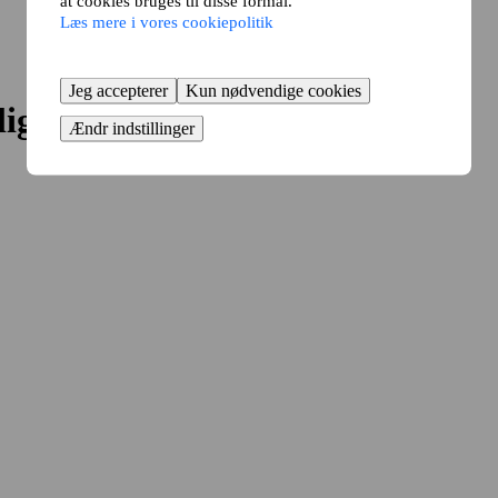
at cookies bruges til disse formål.
Læs mere i vores cookiepolitik
Jeg accepterer
Kun nødvendige cookies
lig?
Ændr indstillinger