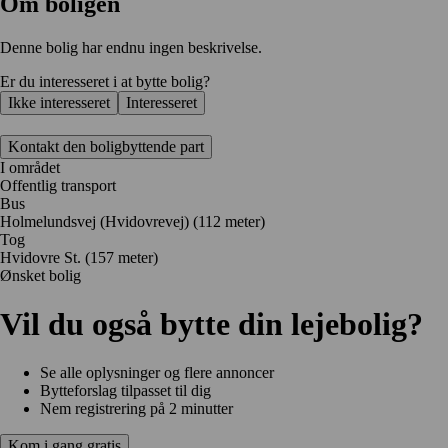
Om boligen
Denne bolig har endnu ingen beskrivelse.
Er du interesseret i at bytte bolig?
Ikke interesseret
Interesseret
Kontakt den boligbyttende part
I området
Offentlig transport
Bus
Holmelundsvej (Hvidovrevej) (112 meter)
Tog
Hvidovre St. (157 meter)
Ønsket bolig
Vil du også bytte din lejebolig?
Se alle oplysninger og flere annoncer
Bytteforslag tilpasset til dig
Nem registrering på 2 minutter
Kom i gang gratis