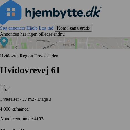
Søg annoncer
Hjælp
Log ind
Kom i gang gratis
Annoncen har ingen billeder endnu
Hvidovre, Region Hovedstaden
Hvidovrevej 61
1 for 1
1 værelser ∙ 27 m2 ∙ Etage 3
4 000 kr/måned
Annoncenummer:
4133