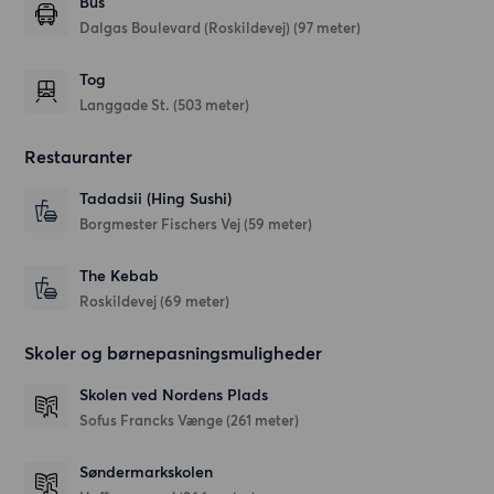
Bus
Dalgas Boulevard (Roskildevej) (97 meter)
Tog
Langgade St. (503 meter)
Restauranter
Tadadsii (Hing Sushi)
Borgmester Fischers Vej
(59 meter)
The Kebab
Roskildevej
(69 meter)
Skoler og børnepasningsmuligheder
Skolen ved Nordens Plads
Sofus Francks Vænge
(261 meter)
Søndermarkskolen