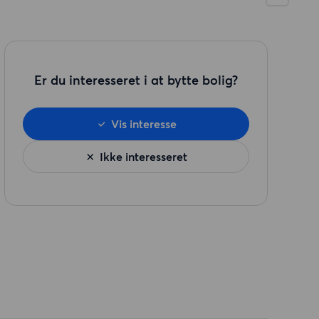
Er du interesseret i at bytte bolig?
Vis interesse
Ikke interesseret