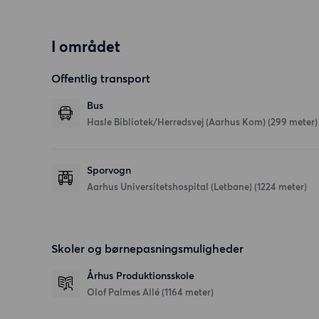
I området
Offentlig transport
Bus
Hasle Bibliotek/Herredsvej (Aarhus Kom) (299 meter)
Sporvogn
Aarhus Universitetshospital (Letbane) (1224 meter)
Skoler og børnepasningsmuligheder
Århus Produktionsskole
Olof Palmes Allé
(1164 meter)