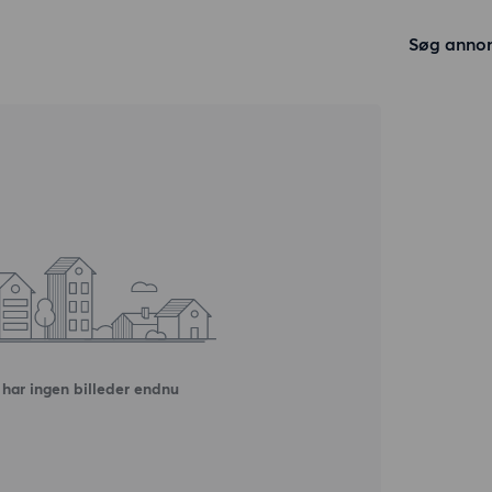
Søg anno
har ingen billeder endnu