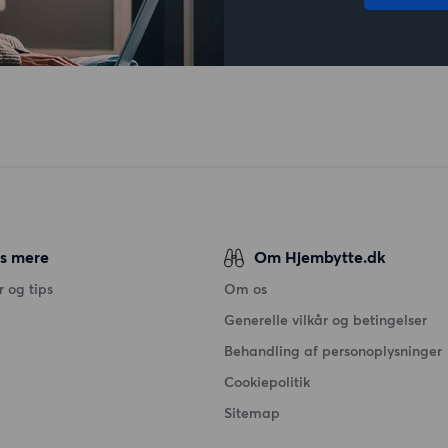
s mere
Om Hjembytte.dk
 og tips
Om os
Generelle vilkår og betingelser
Behandling af personoplysninger
Cookiepolitik
Sitemap