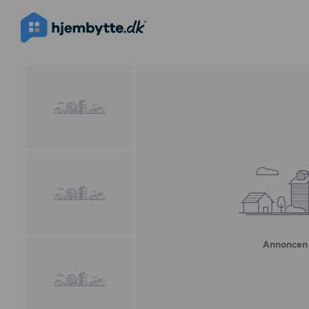
Annoncen 