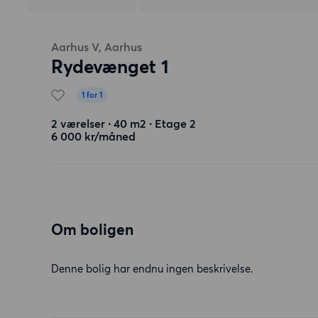
Aarhus V, Aarhus
Rydevænget 1
1 for 1
2 værelser ∙ 40 m2 ∙ Etage 2
6 000 kr/måned
Om boligen
Denne bolig har endnu ingen beskrivelse.