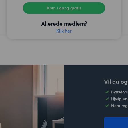
Kom i gang gratis
Allerede medlem?
Klik her
Vil du og
Byttefors
Hjælp un
Nem regi