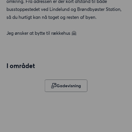
omkring. Fra adressen er der kort afstand til både
busstoppestedet ved Lindelund og Brøndbyøster Station,
så du hurtigt kan nå toget og resten af byen.
Jeg ønsker at bytte til rækkehus 🤗
I området
Gadevisning