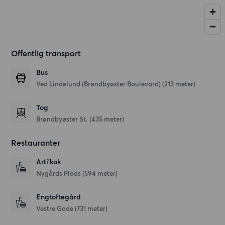
Offentlig transport
Bus
Ved Lindelund (Brøndbyøster Boulevard) (213 meter)
Tog
Brøndbyøster St. (435 meter)
Restauranter
Arti'kok
Nygårds Plads
(594 meter)
Engtoftegård
Vestre Gade
(731 meter)