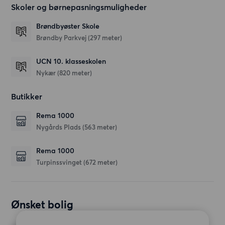
Skoler og børnepasningsmuligheder
Brøndbyøster Skole
Brøndby Parkvej
(297 meter)
UCN 10. klasseskolen
Nykær
(820 meter)
Butikker
Rema 1000
Nygårds Plads
(563 meter)
Rema 1000
Turpinssvinget
(672 meter)
Ønsket bolig