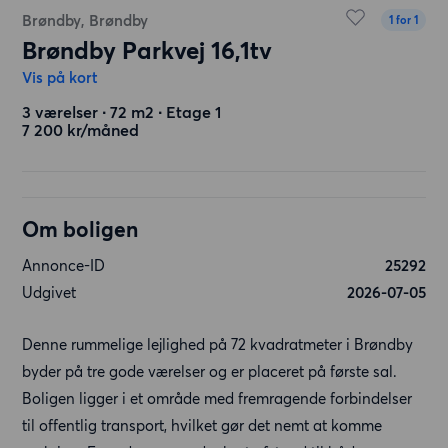
Brøndby, Brøndby
1 for 1
Brøndby Parkvej 16,1tv
Vis på kort
3 værelser ∙ 72 m2 ∙ Etage 1
7 200 kr/måned
Om boligen
Annonce-ID
25292
Udgivet
2026-07-05
Denne rummelige lejlighed på 72 kvadratmeter i Brøndby
byder på tre gode værelser og er placeret på første sal.
Boligen ligger i et område med fremragende forbindelser
til offentlig transport, hvilket gør det nemt at komme