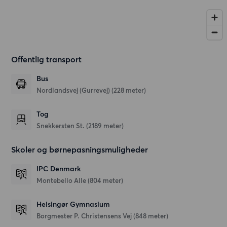
Offentlig transport
Bus
Nordlandsvej (Gurrevej) (228 meter)
Tog
Snekkersten St. (2189 meter)
Skoler og børnepasningsmuligheder
IPC Denmark
Montebello Alle
(804 meter)
Helsingør Gymnasium
Borgmester P. Christensens Vej
(848 meter)