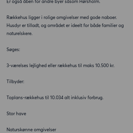
Er også åben for andre byer såsom Hørsholm.
Rækkehus ligger i rolige omgivelser med gode naboer.
Husdyr er tilladt, og området er ideelt for både familier og
naturelskere.
Søges:
3-værelses lejlighed eller rækkehus til maks 10.500 kr.
Tilbyder:
Toplans-rækkehus til 10.034 alt inklusiv forbrug.
Stor have
Naturskønne omgivelser