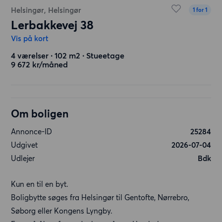
Helsingør, Helsingør
1 for 1
Lerbakkevej 38
Vis på kort
4 værelser ∙ 102 m2 ∙ Stueetage
9 672 kr/måned
Om boligen
Annonce-ID
25284
Udgivet
2026-07-04
Udlejer
Bdk
Kun en til en byt.
Boligbytte søges fra Helsingør til Gentofte, Nørrebro,
Søborg eller Kongens Lyngby.