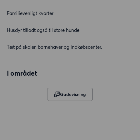
Familievenligt kvarter
Husdyr tilladt også til store hunde.
Tæt på skoler, børnehaver og indkøbscenter.
I området
Gadevisning