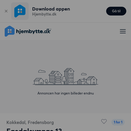
Download appen
Gå til
Hjembytte.dk
Annoncen har ingen billeder endnu
Kokkedal, Fredensborg
1 for 1