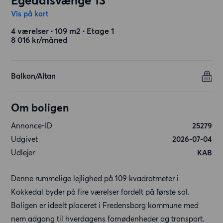
Egedalsvænge 13
Vis på kort
4 værelser ∙ 109 m2 ∙ Etage 1
8 016 kr/måned
Balkon/Altan
Om boligen
Annonce-ID
25279
Udgivet
2026-07-04
Udlejer
KAB
Denne rummelige lejlighed på 109 kvadratmeter i
Kokkedal byder på fire værelser fordelt på første sal.
Boligen er ideelt placeret i Fredensborg kommune med
nem adgang til hverdagens fornødenheder og transport.