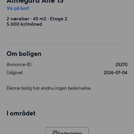
Almegård Alle 15
Vis på kort
2 værelser ∙ 45 m2 ∙ Etage 2
5 000 kr/måned
Om boligen
Annonce-ID
25270
Udgivet
2026-07-04
Denne bolig har endnu ingen beskrivelse.
I området
Gadevisning