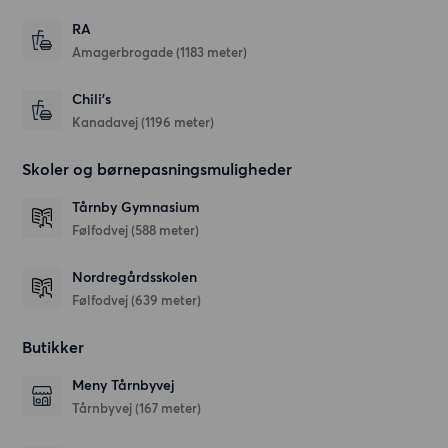
RA
Amagerbrogade
(1183 meter)
Chili's
Kanadavej
(1196 meter)
Skoler og børnepasningsmuligheder
Tårnby Gymnasium
Følfodvej
(588 meter)
Nordregårdsskolen
Følfodvej
(639 meter)
Butikker
Meny Tårnbyvej
Tårnbyvej
(167 meter)