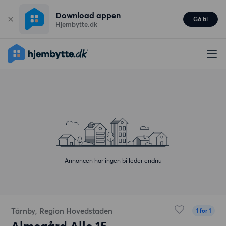
Download appen
Gå til
Hjembytte.dk
Annoncen har ingen billeder endnu
Tårnby, Region Hovedstaden
1 for 1