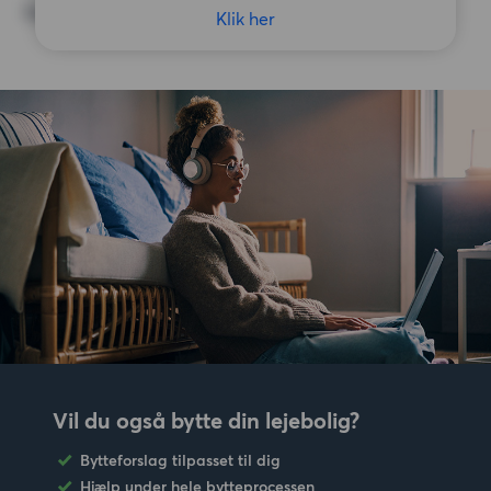
Ingen særlige præferencer
Klik her
Vil du også bytte din lejebolig?
Bytteforslag tilpasset til dig
Hjælp under hele bytteprocessen