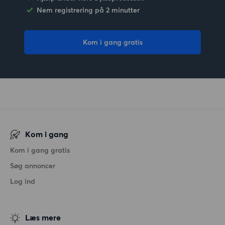
Nem registrering på 2 minutter
Kom i gang gratis
Kom i gang
Kom i gang gratis
Søg annoncer
Log ind
Læs mere