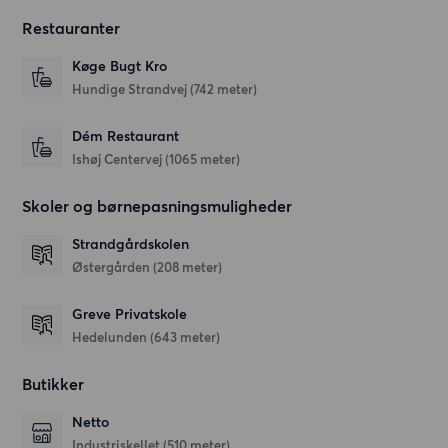
Restauranter
Køge Bugt Kro
Hundige Strandvej
(742 meter)
Dém Restaurant
Ishøj Centervej
(1065 meter)
Skoler og børnepasningsmuligheder
Strandgårdskolen
Østergården
(208 meter)
Greve Privatskole
Hedelunden
(643 meter)
Butikker
Netto
Industriskellet
(510 meter)