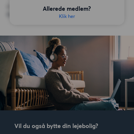
ØVRIGE PRÆFERENCER
Allerede medlem?
Ingen særlige præferencer
Klik her
Vil du også bytte din lejebolig?