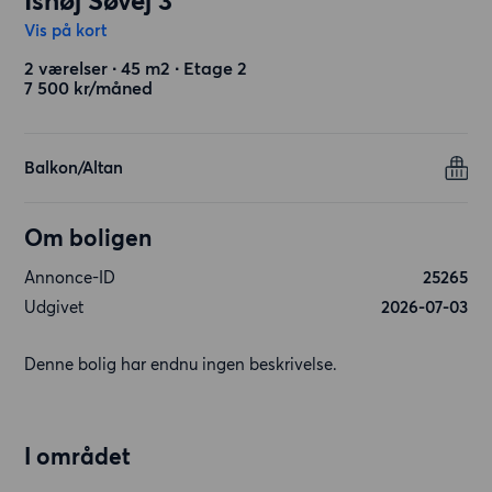
Ishøj Søvej 3
Vis på kort
2 værelser ∙ 45 m2 ∙ Etage 2
7 500 kr/måned
Balkon/Altan
Om boligen
Annonce-ID
25265
Udgivet
2026-07-03
Denne bolig har endnu ingen beskrivelse.
I området