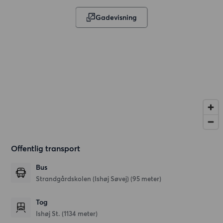
Gadevisning
Offentlig transport
Bus
Strandgårdskolen (Ishøj Søvej) (95 meter)
Tog
Ishøj St. (1134 meter)