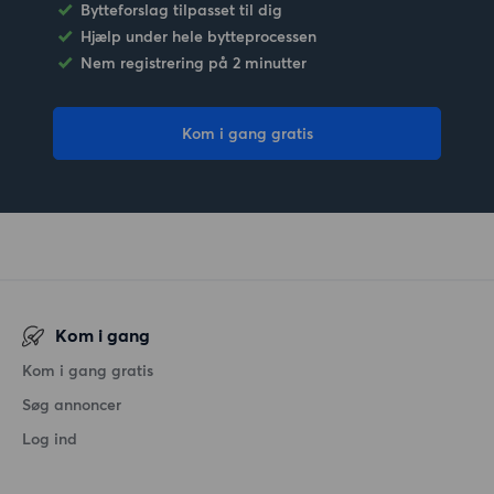
Bytteforslag tilpasset til dig
Hjælp under hele bytteprocessen
Nem registrering på 2 minutter
Kom i gang gratis
Kom i gang
Kom i gang gratis
Søg annoncer
Log ind