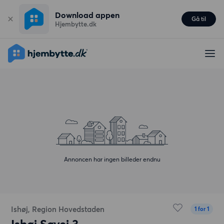
Download appen
Gå til
Hjembytte.dk
Annoncen har ingen billeder endnu
Ishøj, Region Hovedstaden
1 for 1