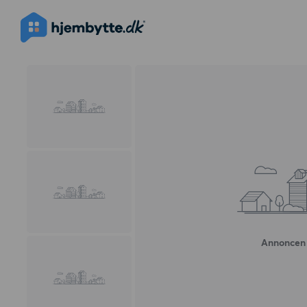
Annoncen 