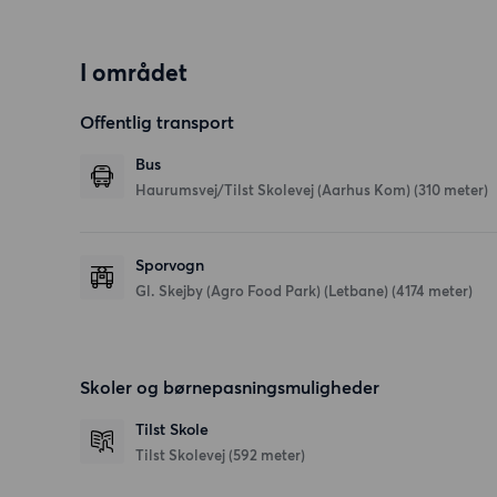
I området
Offentlig transport
Bus
Haurumsvej/Tilst Skolevej (Aarhus Kom) (310 meter)
Sporvogn
Gl. Skejby (Agro Food Park) (Letbane) (4174 meter)
Skoler og børnepasningsmuligheder
Tilst Skole
Tilst Skolevej
(592 meter)