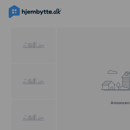
Annoncen 