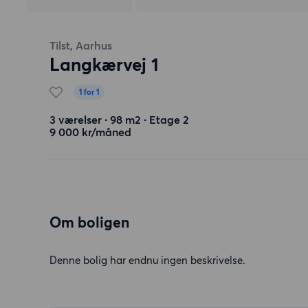
Tilst, Aarhus
Langkærvej 1
1 for 1
3 værelser ∙ 98 m2 ∙ Etage 2
9 000 kr/måned
Om boligen
Denne bolig har endnu ingen beskrivelse.