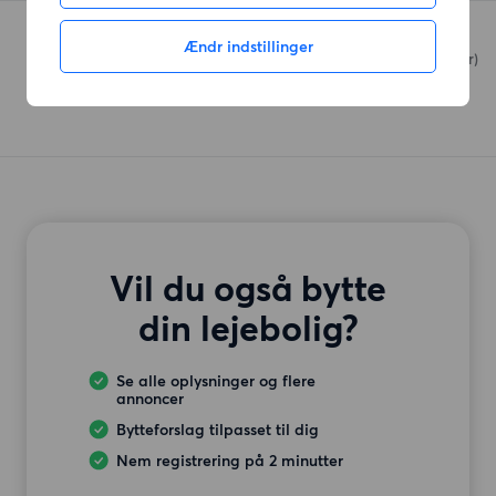
Netto
Ændr indstillinger
Tilst Vestervej
(849 meter)
Vil du også bytte
din lejebolig?
Se alle oplysninger og flere
annoncer
Bytteforslag tilpasset til dig
Nem registrering på 2 minutter