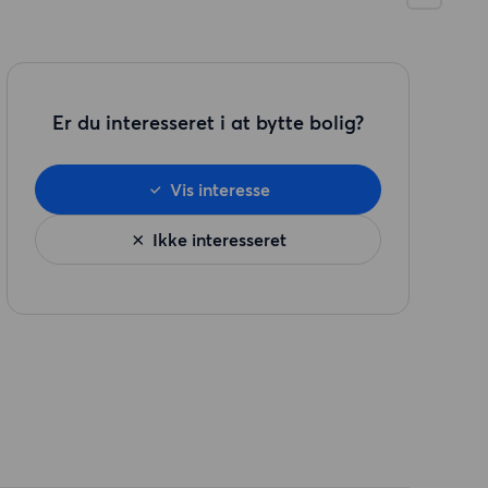
Er du interesseret i at bytte bolig?
Vis interesse
Ikke interesseret