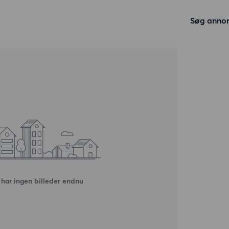
Søg anno
har ingen billeder endnu