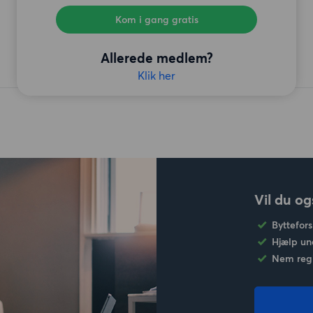
Kom i gang gratis
Allerede medlem?
Klik her
Vil du og
Byttefors
Hjælp un
Nem regi