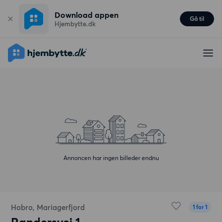
Download appen
Gå til
Hjembytte.dk
Annoncen har ingen billeder endnu
Hobro, Mariagerfjord
1 for 1