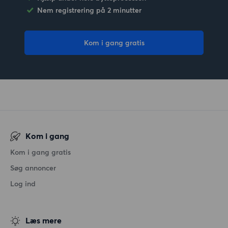
Nem registrering på 2 minutter
Kom i gang gratis
Kom i gang
Kom i gang gratis
Søg annoncer
Log ind
Læs mere