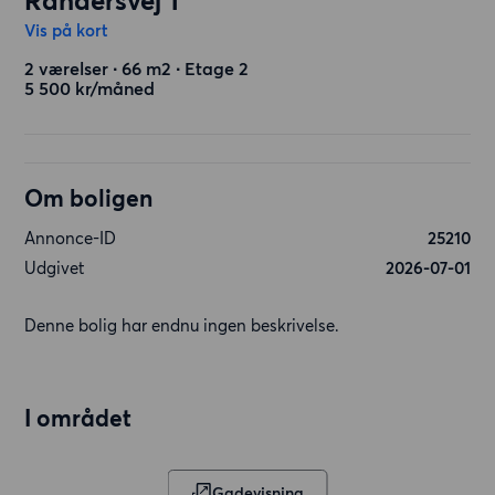
Randersvej 1
Vis på kort
2 værelser ∙ 66 m2 ∙ Etage 2
5 500 kr/måned
Om boligen
Annonce-ID
25210
Udgivet
2026-07-01
Denne bolig har endnu ingen beskrivelse.
I området
Gadevisning