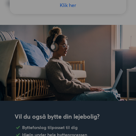
Ingen særlige præferencer
Klik her
Vil du også bytte din lejebolig?
Bytteforslag tilpasset til dig
Hjælp under hele bytteprocessen