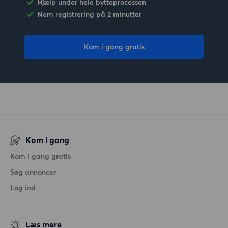
Hjælp under hele bytteprocessen
Nem registrering på 2 minutter
Kom i gang gratis
Kom i gang
Kom i gang gratis
Søg annoncer
Log ind
Læs mere