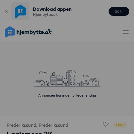
Download appen
Gå til
Hjembytte.dk
Annoncen har ingen billeder endnu
Frederikssund, Frederikssund
1 for 2