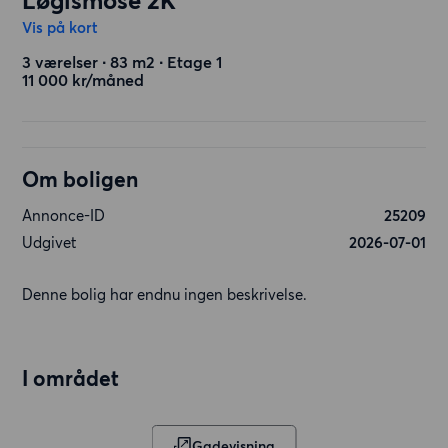
Løgismose 2K
Vis på kort
3 værelser ∙ 83 m2 ∙ Etage 1
11 000 kr/måned
Om boligen
Annonce-ID
25209
Udgivet
2026-07-01
Denne bolig har endnu ingen beskrivelse.
I området
Gadevisning